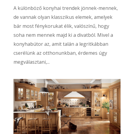
A különböző konyhai trendek jönnek-mennek,
de vannak olyan klasszikus elemek, amelyek
bár most fénykorukat élik, valószínű, hogy
soha nem mennek majd ki a divatból. Mivel a
konyhabútor az, amit talán a legritkábban
cserélünk az otthonunkban, érdemes úgy
megválasztani,...