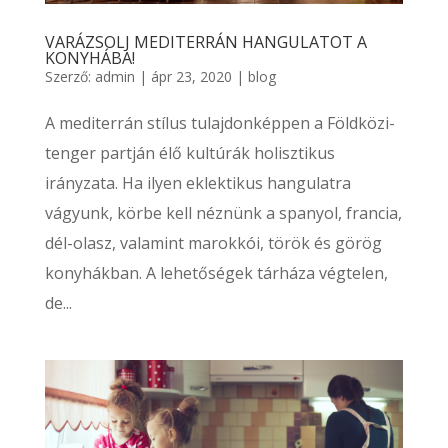
VARÁZSOLJ MEDITERRÁN HANGULATOT A
KONYHÁBA!
Szerző:
admin
|
ápr 23, 2020
|
blog
A mediterrán stílus tulajdonképpen a Földközi-
tenger partján élő kultúrák holisztikus
irányzata. Ha ilyen eklektikus hangulatra
vágyunk, körbe kell néznünk a spanyol, francia,
dél-olasz, valamint marokkói, török és görög
konyhákban. A lehetőségek tárháza végtelen,
de...