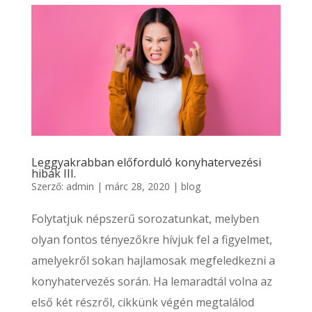
Leggyakrabban előforduló konyhatervezési
hibák III.
Szerző:
admin
|
márc 28, 2020
|
blog
Folytatjuk népszerű sorozatunkat, melyben
olyan fontos tényezőkre hívjuk fel a figyelmet,
amelyekről sokan hajlamosak megfeledkezni a
konyhatervezés során. Ha lemaradtál volna az
első két részről, cikkünk végén megtalálod