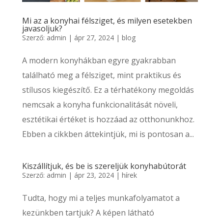
Mi az a konyhai félsziget, és milyen esetekben
javasoljuk?
Szerző:
admin
|
ápr 27, 2024
|
blog
A modern konyhákban egyre gyakrabban
található meg a félsziget, mint praktikus és
stílusos kiegészítő. Ez a térhatékony megoldás
nemcsak a konyha funkcionalitását növeli,
esztétikai értéket is hozzáad az otthonunkhoz.
Ebben a cikkben áttekintjük, mi is pontosan a...
Kiszállítjuk, és be is szereljük konyhabútorát
Szerző:
admin
|
ápr 23, 2024
|
hírek
Tudta, hogy mi a teljes munkafolyamatot a
kezünkben tartjuk? A képen látható