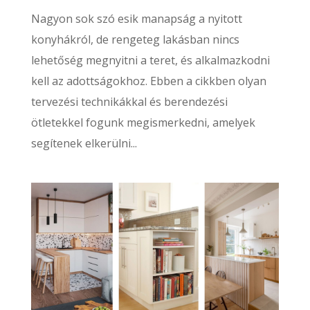
Nagyon sok szó esik manapság a nyitott
konyhákról, de rengeteg lakásban nincs
lehetőség megnyitni a teret, és alkalmazkodni
kell az adottságokhoz. Ebben a cikkben olyan
tervezési technikákkal és berendezési
ötletekkel fogunk megismerkedni, amelyek
segítenek elkerülni...