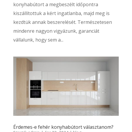
konyhabútort a megbeszélt időpontra
kiszállítottuk a kért ingatlanba, majd meg is
kezdtük annak beszerelését. Természetesen
mindenre nagyon vigyázunk, garanciát
vállalunk, hogy sem a...
Érdemes-e fehér konyhabútort választanom?