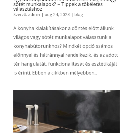
sötét munkalapok? – Tippek a tökéletes
választáshoz
Szerző:
admin
|
aug 24, 2023
|
blog
A konyha kialakításakor a döntés elött állunk:
világos vagy sötét munkalapot válasszunk a
konyhabútorunkhoz? Mindkét opció számos
előnnyel és hátránnyal rendelkezik, és az adott
tér hangulatát, funkcionalitását és esztétikáját
is érinti. Ebben a cikkben mélyebben...