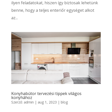
ilyen feladatokat, hiszen így biztosak lehetünk
benne, hogy a teljes enteriőr egységet alkot
az...
Konyhabútor tervezési tippek világos
konyhához
Szerző:
admin
|
aug 1, 2023
|
blog