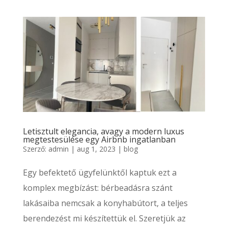
Letisztult elegancia, avagy a modern luxus
megtestesülése egy Airbnb ingatlanban
Szerző:
admin
|
aug 1, 2023
|
blog
Egy befektető ügyfelünktől kaptuk ezt a
komplex megbízást: bérbeadásra szánt
lakásaiba nemcsak a konyhabútort, a teljes
berendezést mi készítettük el. Szeretjük az