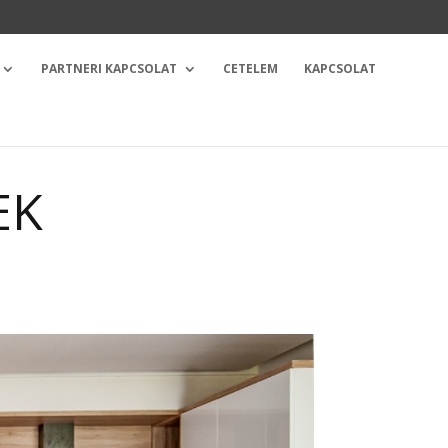
PARTNERI KAPCSOLAT
CETELEM
KAPCSOLAT
EK