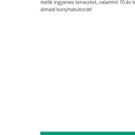
mellé ingyenes tervezést, valamint 10 év 
álmaid konyhabútorát!