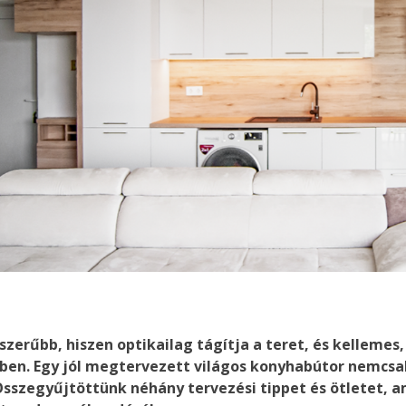
zerűbb, hiszen optikailag tágítja a teret, és kellemes,
ben. Egy jól megtervezett világos konyhabútor nemcsa
 Összegyűjtöttünk néhány tervezési tippet és ötletet, a