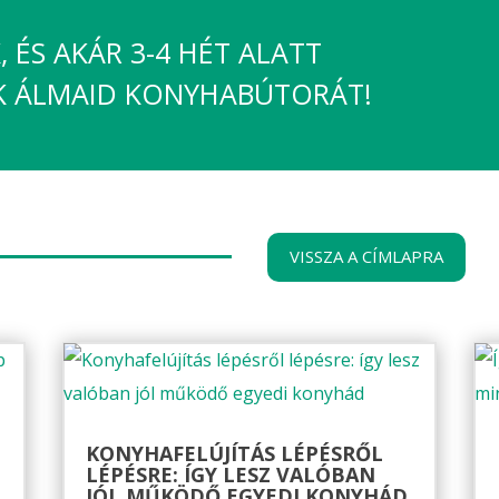
 ÉS AKÁR 3-4 HÉT ALATT
K ÁLMAID KONYHABÚTORÁT!
VISSZA A CÍMLAPRA
KONYHAFELÚJÍTÁS LÉPÉSRŐL
LÉPÉSRE: ÍGY LESZ VALÓBAN
JÓL MŰKÖDŐ EGYEDI KONYHÁD