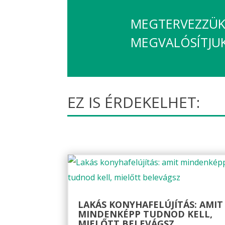
MEGTERVEZZÜK,
MEGVALÓSÍTJU
EZ IS ÉRDEKELHET:
LAKÁS KONYHAFELÚJÍTÁS: AMIT
MINDENKÉPP TUDNOD KELL,
MIELŐTT BELEVÁGSZ