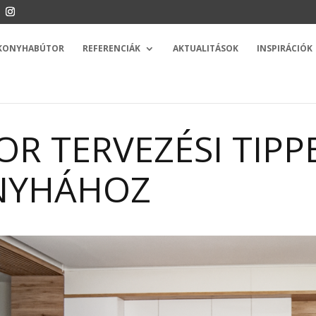
 KONYHABÚTOR
REFERENCIÁK
AKTUALITÁSOK
INSPIRÁCIÓK
R TERVEZÉSI TIPP
NYHÁHOZ