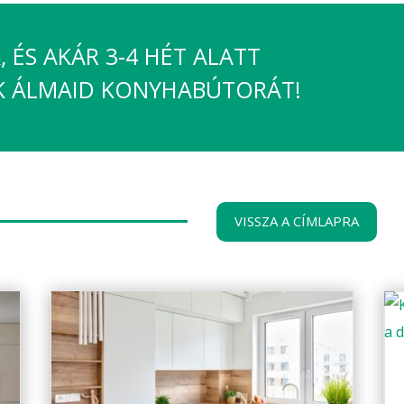
 ÉS AKÁR 3-4 HÉT ALATT
K ÁLMAID KONYHABÚTORÁT!
VISSZA A CÍMLAPRA