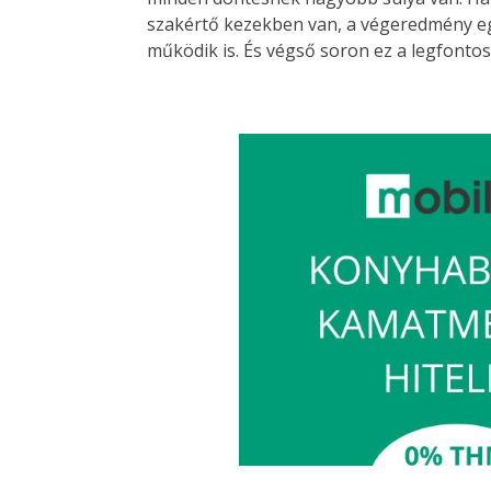
szakértő kezekben van, a végeredmény e
működik is. És végső soron ez a legfontos