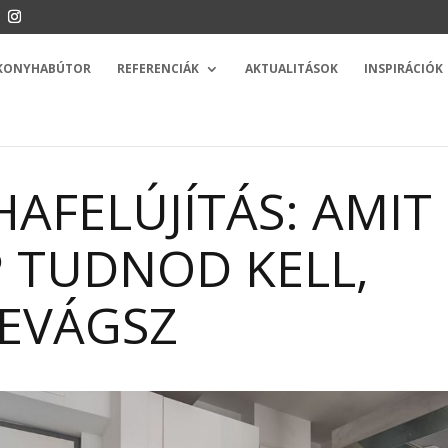
 KONYHABÚTOR
REFERENCIÁK
AKTUALITÁSOK
INSPIRÁCIÓK
AFELÚJÍTÁS: AMIT
 TUDNOD KELL,
LEVÁGSZ