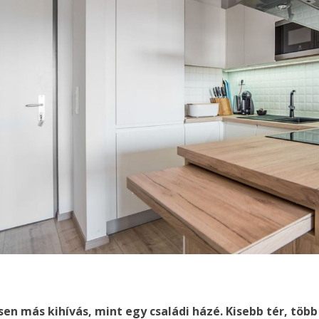
sen más kihívás, mint egy családi házé. Kisebb tér, több