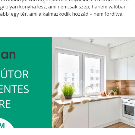
gy olyan konyha lesz, ami nemcsak szép, hanem valóban
abb: egy tér, ami alkalmazkodik hozzád – nem fordítva.