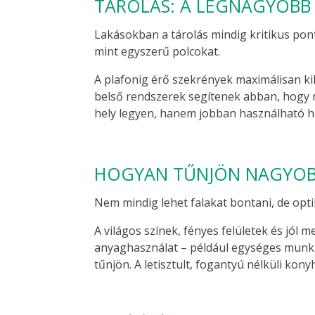
TÁROLÁS: A LEGNAGYOBB 
Lakásokban a tárolás mindig kritikus pon
mint egyszerű polcokat.
A plafonig érő szekrények maximálisan ki
belső rendszerek segítenek abban, hogy 
hely legyen, hanem jobban használható he
HOGYAN TŰNJÖN NAGYOB
Nem mindig lehet falakat bontani, de optik
A világos színek, fényes felületek és jól 
anyaghasználat – például egységes munka
tűnjön. A letisztult, fogantyú nélküli kony