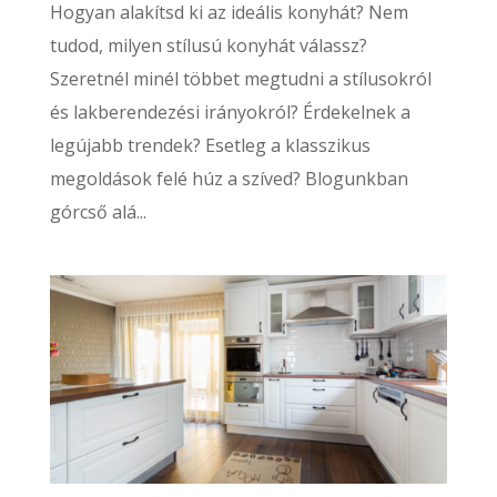
Hogyan alakítsd ki az ideális konyhát? Nem
tudod, milyen stílusú konyhát válassz?
Szeretnél minél többet megtudni a stílusokról
és lakberendezési irányokról? Érdekelnek a
legújabb trendek? Esetleg a klasszikus
megoldások felé húz a szíved? Blogunkban
górcső alá...