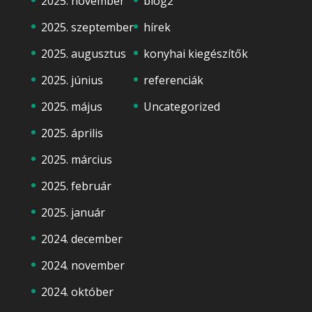
2025. november
blog2
2025. szeptember
hírek
2025. augusztus
konyhai kiegészítők
2025. június
referenciák
2025. május
Uncategorized
2025. április
2025. március
2025. február
2025. január
2024. december
2024. november
2024. október