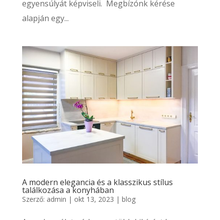
egyensúlyát képviseli. Megbízónk kérése
alapján egy...
A modern elegancia és a klasszikus stílus
találkozása a konyhában
Szerző:
admin
|
okt 13, 2023
|
blog