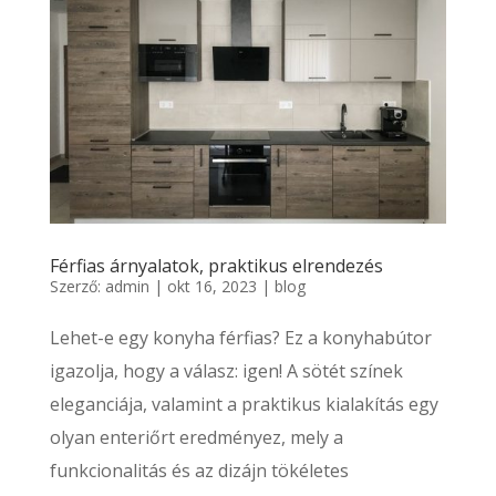
Férfias árnyalatok, praktikus elrendezés
Szerző:
admin
|
okt 16, 2023
|
blog
Lehet-e egy konyha férfias? Ez a konyhabútor
igazolja, hogy a válasz: igen! A sötét színek
eleganciája, valamint a praktikus kialakítás egy
olyan enteriőrt eredményez, mely a
funkcionalitás és az dizájn tökéletes