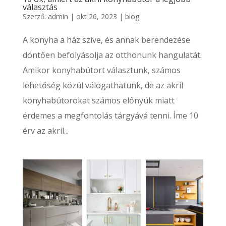
választás
Szerző:
admin
|
okt 26, 2023
|
blog
A konyha a ház szíve, és annak berendezése
döntően befolyásolja az otthonunk hangulatát.
Amikor konyhabútort választunk, számos
lehetőség közül válogathatunk, de az akril
konyhabútorokat számos előnyük miatt
érdemes a megfontolás tárgyává tenni. Íme 10
érv az akril...