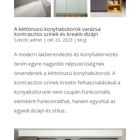
A kéttónusú konyhabútorok varázsa:
kontrasztos színek és kreatív dizájn
Szerző:
admin
|
okt 23, 2023
|
blog
A modern lakberendezés és konyhatervezés
terén egyre nagyobb népszerűségnek
örvendenek a kéttónusú konyhabútorok. A
kontrasztos színek kreatív felhasználásával a
konyabútorunk nem csupán funkcionális
elemként funkcionálhat, hanem egyúttal az
egyedi dizájn és stílus...