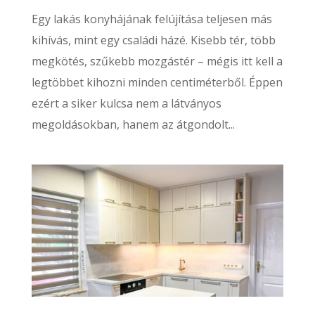
Egy lakás konyhájának felújítása teljesen más
kihívás, mint egy családi házé. Kisebb tér, több
megkötés, szűkebb mozgástér – mégis itt kell a
legtöbbet kihozni minden centiméterből. Éppen
ezért a siker kulcsa nem a látványos
megoldásokban, hanem az átgondolt...