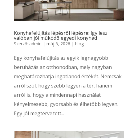
Konyhafelújítás lépésről lépésre: így lesz
valóban jól működő egyedi konyhád
Szerző:
admin
|
máj 5, 2026
|
blog
Egy konyhafelújítás az egyik legnagyobb
beruházás az otthonodban, mely nagyban
meghatározhatja ingatlanod értékét. Nemcsak
arról szól, hogy szebb legyen a tér, hanem
arról is, hogy a mindennapi használat
kényelmesebb, gyorsabb és élhetőbb legyen.
Egy jól megtervezett...