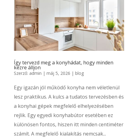
Így tervezd meg a konyhádat, hogy minden
kézre álljon
Szerző:
admin
|
máj 5, 2026
|
blog
Egy igazán jól működő konyha nem véletlenül
lesz praktikus. A kulcs a tudatos tervezésben és
a konyhai gépek megfelelő elhelyezésében
rejlik. Egy egyedi konyhabútor esetében ez
különösen fontos, hiszen itt minden centiméter
számít. A megfelelő kialakítás nemcsak...