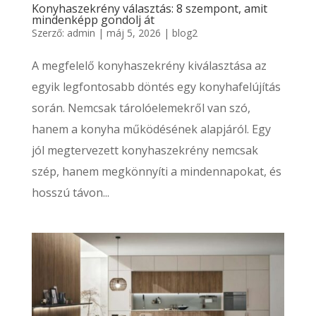
Konyhaszekrény választás: 8 szempont, amit
mindenképp gondolj át
Szerző:
admin
|
máj 5, 2026
|
blog2
A megfelelő konyhaszekrény kiválasztása az
egyik legfontosabb döntés egy konyhafelújítás
során. Nemcsak tárolóelemekről van szó,
hanem a konyha működésének alapjáról. Egy
jól megtervezett konyhaszekrény nemcsak
szép, hanem megkönnyíti a mindennapokat, és
hosszú távon...