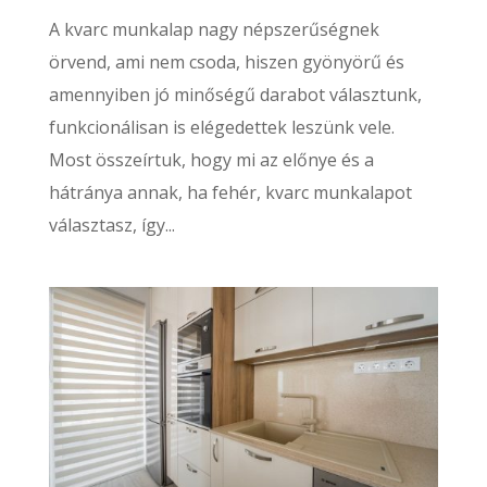
A kvarc munkalap nagy népszerűségnek
örvend, ami nem csoda, hiszen gyönyörű és
amennyiben jó minőségű darabot választunk,
funkcionálisan is elégedettek leszünk vele.
Most összeírtuk, hogy mi az előnye és a
hátránya annak, ha fehér, kvarc munkalapot
választasz, így...