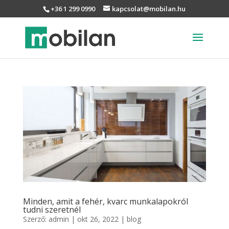
+36 1 299 0990
kapcsolat@mobilan.hu
Minden, amit a fehér, kvarc munkalapokról
tudni szeretnél
Szerző:
admin
|
okt 26, 2022
|
blog