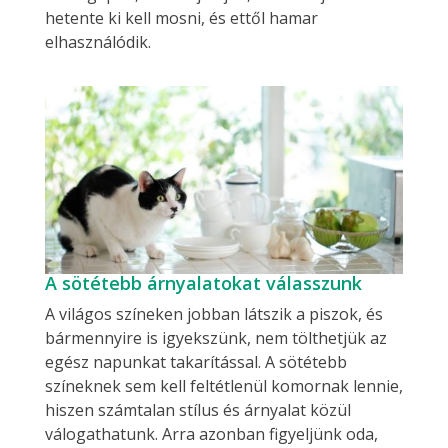
hetente ki kell mosni, és ettől hamar
elhasználódik.
A sötétebb árnyalatokat válasszunk
A világos színeken jobban látszik a piszok, és
bármennyire is igyekszünk, nem tölthetjük az
egész napunkat takarítással. A sötétebb
színeknek sem kell feltétlenül komornak lennie,
hiszen számtalan stílus és árnyalat közül
válogathatunk. Arra azonban figyeljünk oda,