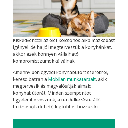
Kiskedvenccel az élet kölcsönös alkalmazkodást
igényel, de ha jól megtervezzük a konyhánkat,
akkor ezek könnyen vállalható
kompromisszumokká válnak.
Amennyiben egyedi konyhabútort szeretnél,
keresd bátran a
Mobilan munkatársait
, akik
megtervezik és megvalósítják álmaid
konyhabútorát. Minden szempontot
figyelembe veszünk, a rendelkezésre álló
büdzséből a lehető legtöbbet hozzuk ki.