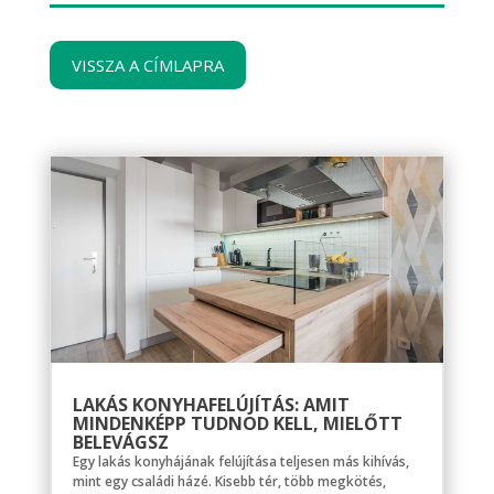
VISSZA A CÍMLAPRA
LAKÁS KONYHAFELÚJÍTÁS: AMIT
MINDENKÉPP TUDNOD KELL, MIELŐTT
BELEVÁGSZ
Egy lakás konyhájának felújítása teljesen más kihívás,
mint egy családi házé. Kisebb tér, több megkötés,