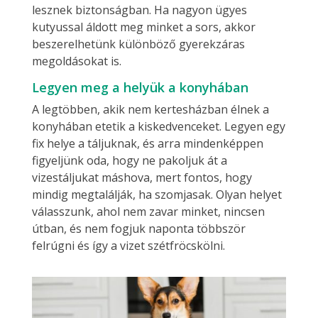
lesznek biztonságban. Ha nagyon ügyes
kutyussal áldott meg minket a sors, akkor
beszerelhetünk különböző gyerekzáras
megoldásokat is.
Legyen meg a helyük a konyhában
A legtöbben, akik nem kertesházban élnek a
konyhában etetik a kiskedvenceket. Legyen egy
fix helye a táljuknak, és arra mindenképpen
figyeljünk oda, hogy ne pakoljuk át a
vizestáljukat máshova, mert fontos, hogy
mindig megtalálják, ha szomjasak. Olyan helyet
válasszunk, ahol nem zavar minket, nincsen
útban, és nem fogjuk naponta többször
felrúgni és így a vizet szétfröcskölni.