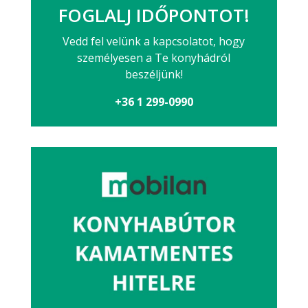
FOGLALJ IDŐPONTOT!
Vedd fel velünk a kapcsolatot, hogy
személyesen a Te konyhádról
beszéljünk!
+36 1 299-0990