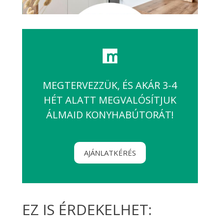
MEGTERVEZZÜK, ÉS AKÁR 3-4
HÉT ALATT MEGVALÓSÍTJUK
ÁLMAID KONYHABÚTORÁT!
AJÁNLATKÉRÉS
EZ IS ÉRDEKELHET: