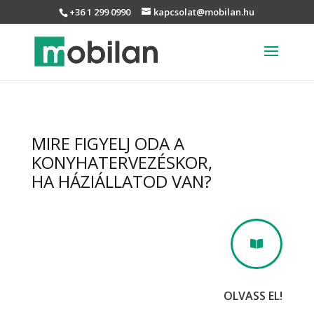
+36 1 299 0990
kapcsolat@mobilan.hu
MIRE FIGYELJ ODA A
KONYHATERVEZÉSKOR,
HA HÁZIÁLLATOD VAN?

OLVASS EL!