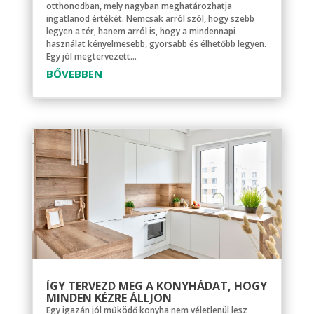
otthonodban, mely nagyban meghatározhatja
ingatlanod értékét. Nemcsak arról szól, hogy szebb
legyen a tér, hanem arról is, hogy a mindennapi
használat kényelmesebb, gyorsabb és élhetőbb legyen.
Egy jól megtervezett...
BŐVEBBEN
ÍGY TERVEZD MEG A KONYHÁDAT, HOGY
MINDEN KÉZRE ÁLLJON
Egy igazán jól működő konyha nem véletlenül lesz