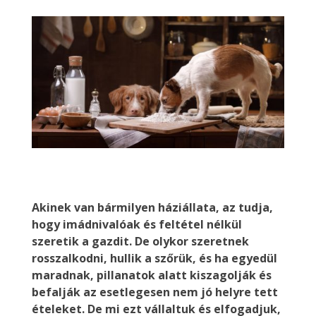
Akinek van bármilyen háziállata, az tudja,
hogy imádnivalóak és feltétel nélkül
szeretik a gazdit. De olykor szeretnek
rosszalkodni, hullik a szőrük, és ha egyedül
maradnak, pillanatok alatt kiszagolják és
befalják az esetlegesen nem jó helyre tett
ételeket. De mi ezt vállaltuk és elfogadjuk,