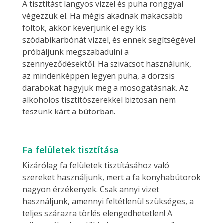
A tisztítást langyos vízzel és puha ronggyal
végezzük el. Ha mégis akadnak makacsabb
foltok, akkor keverjünk el egy kis
szódabikarbónát vízzel, és ennek segítségével
próbáljunk megszabadulni a
szennyeződésektől. Ha szivacsot használunk,
az mindenképpen legyen puha, a dörzsis
darabokat hagyjuk meg a mosogatásnak. Az
alkoholos tisztítószerekkel biztosan nem
teszünk kárt a bútorban.
Fa felületek tisztítása
Kizárólag fa felületek tisztításához való
szereket használjunk, mert a fa konyhabútorok
nagyon érzékenyek. Csak annyi vizet
használjunk, amennyi feltétlenül szükséges, a
teljes szárazra törlés elengedhetetlen! A