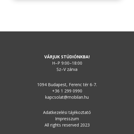
VÁRJUK STÚDIÓNKBA!
H–P 9:00–18:00
Sz–V zárva
1094 Budapest, Ferenc tér 6-7.
+36 1 299 0990
kapcsolat@mobilan.hu
Adatkezelési tájékoztató
Impresszum
All rights reserved 2023