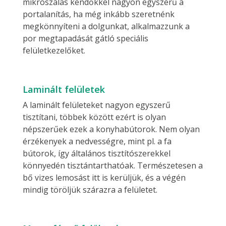
mikroszálas kendőkkel nagyon egyszerű a
portalanítás, ha még inkább szeretnénk
megkönnyíteni a dolgunkat, alkalmazzunk a
por megtapadását gátló speciális
felületkezelőket.
Laminált felületek
A laminált felületeket nagyon egyszerű
tisztítani, többek között ezért is olyan
népszerűek ezek a konyhabútorok. Nem olyan
érzékenyek a nedvességre, mint pl. a fa
bútorok, így általános tisztítószerekkel
könnyedén tisztántarthatóak. Természetesen a
bő vizes lemosást itt is kerüljük, és a végén
mindig töröljük szárazra a felületet.