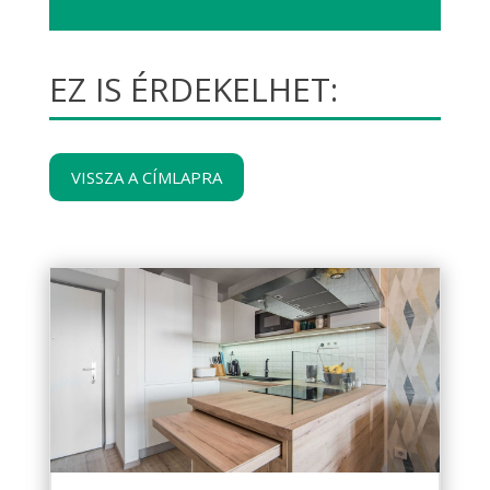
EZ IS ÉRDEKELHET:
VISSZA A CÍMLAPRA