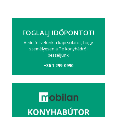
FOGLALJ IDŐPONTOT!
Vedd fel velünk a kapcsolatot, hogy
személyesen a Te konyhádról
beszéljünk!
+36 1 299-0990