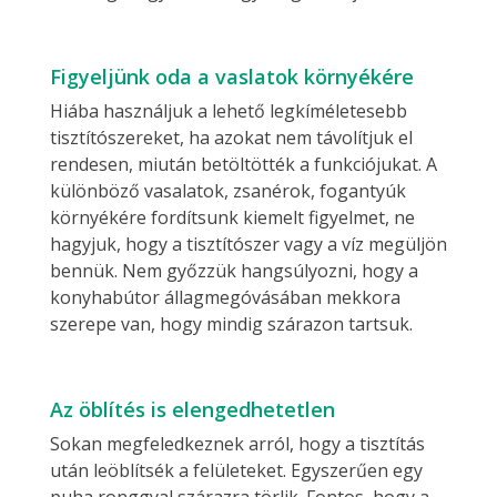
Figyeljünk oda a vaslatok környékére
Hiába használjuk a lehető legkíméletesebb
tisztítószereket, ha azokat nem távolítjuk el
rendesen, miután betöltötték a funkciójukat. A
különböző vasalatok, zsanérok, fogantyúk
környékére fordítsunk kiemelt figyelmet, ne
hagyjuk, hogy a tisztítószer vagy a víz megüljön
bennük. Nem győzzük hangsúlyozni, hogy a
konyhabútor állagmegóvásában mekkora
szerepe van, hogy mindig szárazon tartsuk.
Az öblítés is elengedhetetlen
Sokan megfeledkeznek arról, hogy a tisztítás
után leöblítsék a felületeket. Egyszerűen egy