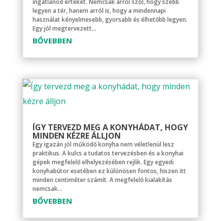
ingatlanod értékét. Nemcsak arról szól, hogy szebb
legyen a tér, hanem arról is, hogy a mindennapi
használat kényelmesebb, gyorsabb és élhetőbb legyen.
Egy jól megtervezett...
BŐVEBBEN
ÍGY TERVEZD MEG A KONYHÁDAT, HOGY
MINDEN KÉZRE ÁLLJON
Egy igazán jól működő konyha nem véletlenül lesz
praktikus. A kulcs a tudatos tervezésben és a konyhai
gépek megfelelő elhelyezésében rejlik. Egy egyedi
konyhabútor esetében ez különösen fontos, hiszen itt
minden centiméter számít. A megfelelő kialakítás
nemcsak...
BŐVEBBEN