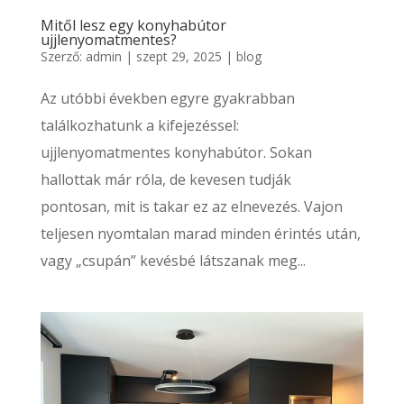
Mitől lesz egy konyhabútor
ujjlenyomatmentes?
Szerző:
admin
|
szept 29, 2025
|
blog
Az utóbbi években egyre gyakrabban
találkozhatunk a kifejezéssel:
ujjlenyomatmentes konyhabútor. Sokan
hallottak már róla, de kevesen tudják
pontosan, mit is takar ez az elnevezés. Vajon
teljesen nyomtalan marad minden érintés után,
vagy „csupán” kevésbé látszanak meg...