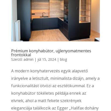
Prémium konyhabútor, ujjlenyomatmentes
frontokkal
Szerző:
admin
|
júl 15, 2024
|
blog
A modern konyhatervezés egyik alapvető
irányelve a letisztult, minimalista dizájn, amely a
funkcionalitást ötvözi az esztétikummal. Ez a
konyhabútor tökéletes példája ennek az
elvnek, ahol a matt fekete szekrények
eleganciája találkozik az Egger „Halifax dohány