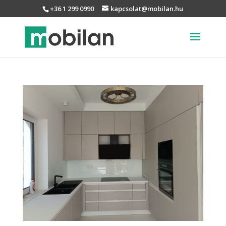
+36 1 299 0990
kapcsolat@mobilan.hu