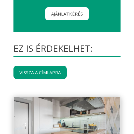
AJÁNLATKÉRÉS
EZ IS ÉRDEKELHET:
VISSZA A CÍMLAPRA