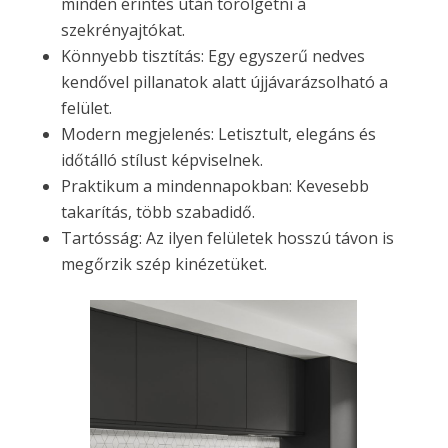
minden érintés után törölgetni a
szekrényajtókat.
Könnyebb tisztítás: Egy egyszerű nedves
kendővel pillanatok alatt újjávarázsolható a
felület.
Modern megjelenés: Letisztult, elegáns és
időtálló stílust képviselnek.
Praktikum a mindennapokban: Kevesebb
takarítás, több szabadidő.
Tartósság: Az ilyen felületek hosszú távon is
megőrzik szép kinézetüket.