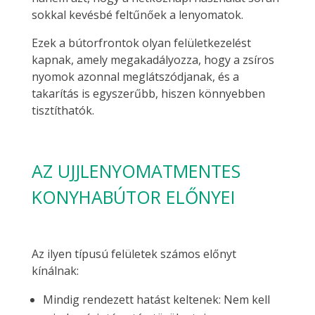
sokkal kevésbé feltűnőek a lenyomatok.
Ezek a bútorfrontok olyan felületkezelést
kapnak, amely megakadályozza, hogy a zsíros
nyomok azonnal meglátszódjanak, és a
takarítás is egyszerűbb, hiszen könnyebben
tisztíthatók.
AZ UJJLENYOMATMENTES
KONYHABÚTOR ELŐNYEI
Az ilyen típusú felületek számos előnyt
kínálnak:
Mindig rendezett hatást keltenek: Nem kell