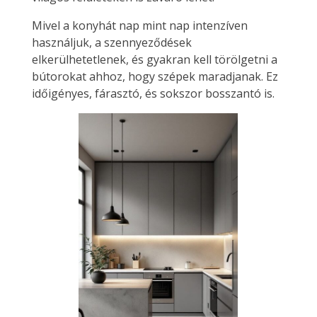
Mivel a konyhát nap mint nap intenzíven
használjuk, a szennyeződések
elkerülhetetlenek, és gyakran kell törölgetni a
bútorokat ahhoz, hogy szépek maradjanak. Ez
időigényes, fárasztó, és sokszor bosszantó is.