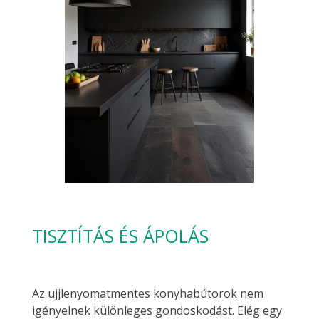
TISZTÍTÁS ÉS ÁPOLÁS
Az ujjlenyomatmentes konyhabútorok nem
igényelnek különleges gondoskodást. Elég egy