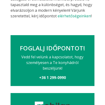
tapasztald meg a különbséget, és hagyd, hogy
elvarázsoljon a modern kényelem! Várjunk
szeretettel, kérj időpontot
elérhetőségeinken
!
FOGLALJ IDŐPONTOT!
Vedd fel velünk a kapcsolatot, hogy
személyesen a Te konyhádról
beszéljünk!
+36 1 299-0990