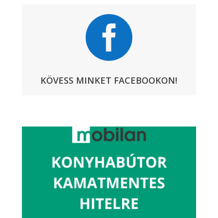

KÖVESS MINKET FACEBOOKON!