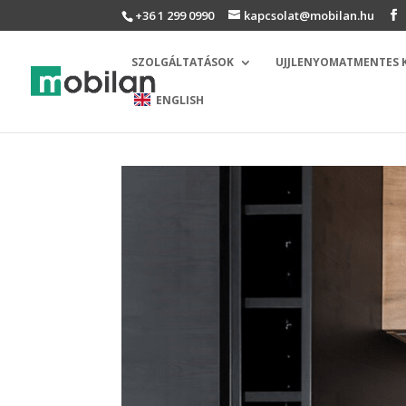
+36 1 299 0990
kapcsolat@mobilan.hu
SZOLGÁLTATÁSOK
UJJLENYOMATMENTES
ENGLISH