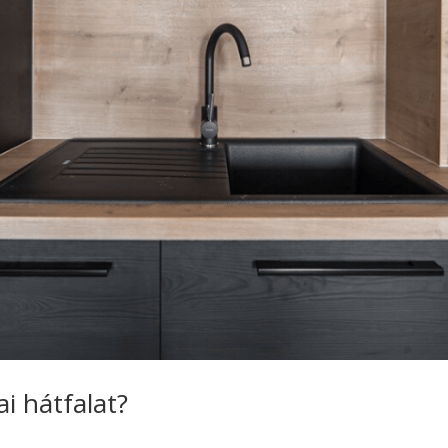
i hátfalat?