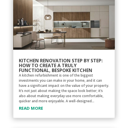
KITCHEN RENOVATION STEP BY STEP:
HOW TO CREATE A TRULY
FUNCTIONAL, BESPOKE KITCHEN
A kitchen refurbishment is one of the biggest
investments you can make in your home, and it can
have a significant impact on the value of your property.
It’s not just about making the space look better; it’s
also about making everyday use more comfortable,
quicker and more enjoyable. A well-designed...
READ MORE