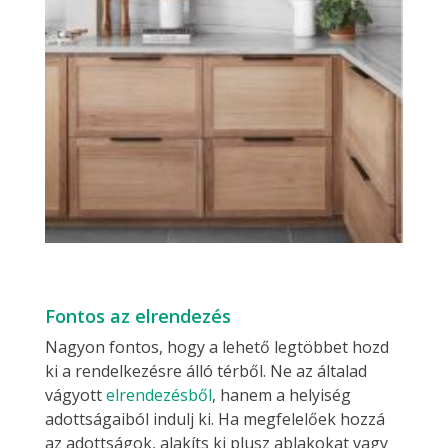
Fontos az elrendezés
Nagyon fontos, hogy a lehető legtöbbet hozd
ki a rendelkezésre álló térből. Ne az általad
vágyott
elrendezésből
, hanem a helyiség
adottságaiból indulj ki. Ha megfelelőek hozzá
az adottságok, alakíts ki plusz ablakokat vagy