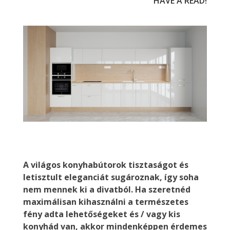
HAVE A READ!
A világos konyhabútorok tisztaságot és
letisztult eleganciát sugároznak, így soha
nem mennek ki a divatból. Ha szeretnéd
maximálisan kihasználni a természetes
fény adta lehetőségeket és / vagy kis
konyhád van, akkor mindenképpen érdemes