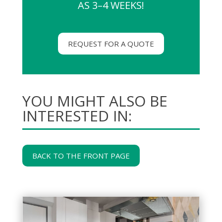
AS 3–4 WEEKS!
REQUEST FOR A QUOTE
YOU MIGHT ALSO BE
INTERESTED IN:
BACK TO THE FRONT PAGE