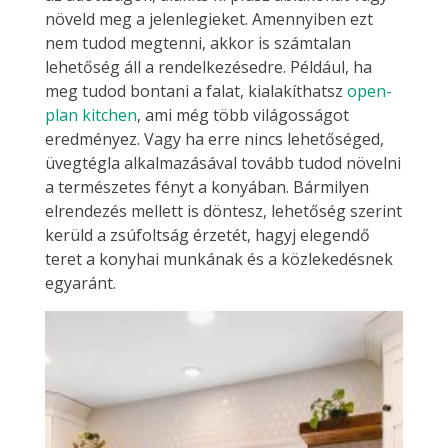
növeld meg a jelenlegieket. Amennyiben ezt
nem tudod megtenni, akkor is számtalan
lehetőség áll a rendelkezésedre. Például, ha
meg tudod bontani a falat, kialakíthatsz
open-
plan kitchen
, ami még több világosságot
eredményez. Vagy ha erre nincs lehetőséged,
üvegtégla alkalmazásával tovább tudod növelni
a természetes fényt a konyában. Bármilyen
elrendezés mellett is döntesz, lehetőség szerint
kerüld a zsúfoltság érzetét, hagyj elegendő
teret a konyhai munkának és a közlekedésnek
egyaránt.