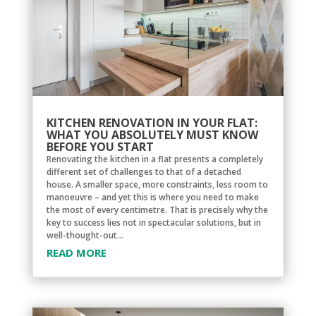
KITCHEN RENOVATION IN YOUR FLAT:
WHAT YOU ABSOLUTELY MUST KNOW
BEFORE YOU START
Renovating the kitchen in a flat presents a completely
different set of challenges to that of a detached
house. A smaller space, more constraints, less room to
manoeuvre – and yet this is where you need to make
the most of every centimetre. That is precisely why the
key to success lies not in spectacular solutions, but in
well-thought-out...
READ MORE