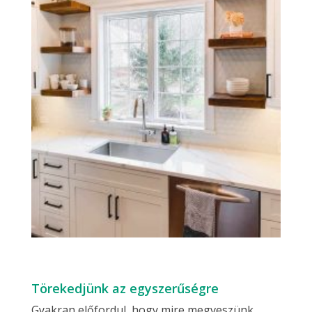
Törekedjünk az egyszerűségre
Gyakran előfordul, hogy mire megveszünk