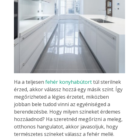
Ha a teljesen
fehér konyhabútort
túl sterilnek
érzed, akkor válassz hozzá egy másik színt. Így
megőrizheted a légies érzetet, miközben
jobban bele tudod vinni az egyéniséged a
berendezésbe. Hogy milyen színeket érdemes
hozzáadnod? Ha szeretnéd megőrizni a meleg,
otthonos hangulatot, akkor javasoljuk, hogy
természetes színeket válassz a fehér mellé.