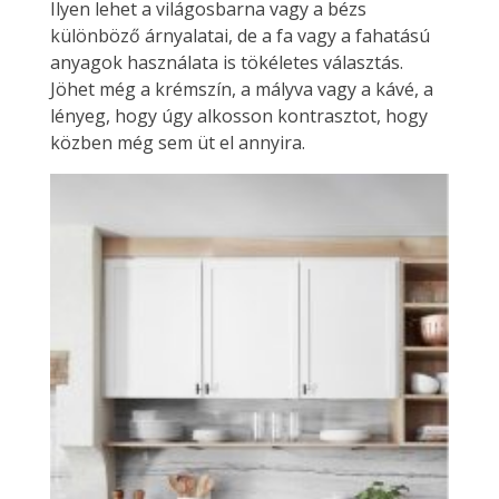
Ilyen lehet a világosbarna vagy a bézs
különböző árnyalatai, de a fa vagy a fahatású
anyagok használata is tökéletes választás.
Jöhet még a krémszín, a mályva vagy a kávé, a
lényeg, hogy úgy alkosson kontrasztot, hogy
közben még sem üt el annyira.