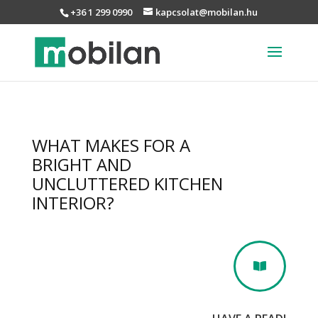
+36 1 299 0990
kapcsolat@mobilan.hu
WHAT MAKES FOR A
BRIGHT AND
UNCLUTTERED KITCHEN
INTERIOR?
