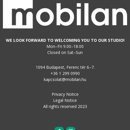
WE LOOK FORWARD TO WELCOMING YOU TO OUR STUDIO!
Mon–Fri 9.00–18.00
Closed on Sat–Sun
1094 Budapest, Ferenc tér 6–7.
+36 1 299 0990
kapcsolat@mobilan.hu
Privacy Notice
Legal Notice
All rights reserved 2023