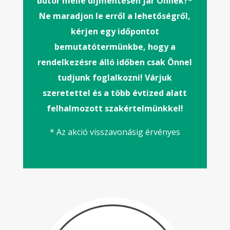
bútor mellé díjmentesen jár Önnek
?*
Ne maradjon le erről a lehetőségről,
kérjen egy időpontot
bemutatótermünkbe, hogy a
rendelkezésre álló időben csak Önnel
tudjunk foglalkozni! Várjuk
szeretettel és a több évtized alatt
felhalmozott szakértelmünkkel!
* Az akció visszavonásig érvényes