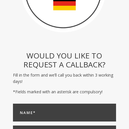
WOULD YOU LIKE TO
REQUEST A CALLBACK?
Fill in the form and we’ll call you back within 3 working
days!
*Fields marked with an asterisk are compulsory!