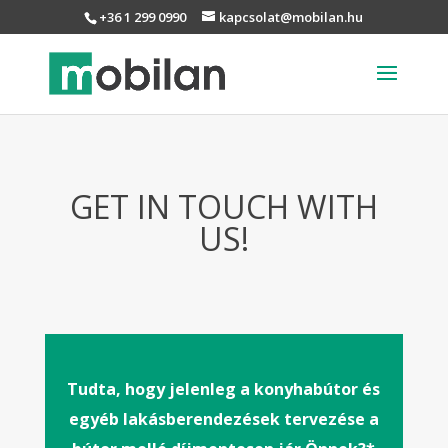
+36 1 299 0990
kapcsolat@mobilan.hu
GET IN TOUCH WITH
US!
Tudta, hogy jelenleg a konyhabútor és
egyéb lakásberendezések tervezése a