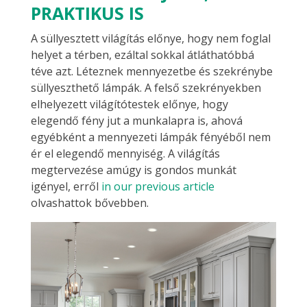
PRAKTIKUS IS
A süllyesztett világítás előnye, hogy nem foglal
helyet a térben, ezáltal sokkal átláthatóbbá
téve azt. Léteznek mennyezetbe és szekrénybe
süllyeszthető lámpák. A felső szekrényekben
elhelyezett világítótestek előnye, hogy
elegendő fény jut a munkalapra is, ahová
egyébként a mennyezeti lámpák fényéből nem
ér el elegendő mennyiség. A világítás
megtervezése amúgy is gondos munkát
igényel, erről
in our previous article
olvashattok bővebben.