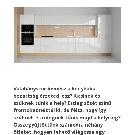
Valahányszor bemész a konyhába,
bezártság érzeted lesz? Kicsinek és
szűknek tűnik a hely? Estleg sötét színű
frontokat néztél ki, de félsz, hogy így
szűknek és ridegnek tűnik majd a helyiség?
Összegyűjtöttünk számodra néhány
ötletet, hogyan tehető világossá egy