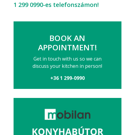
1 299 0990
-es telefonszámon!
BOOK AN
APPOINTMENT!
Get in touch with us so we can
discuss your kitchen in person!
+36 1 299-0990