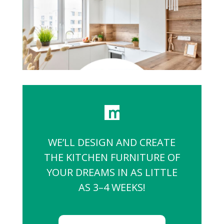
WE’LL DESIGN AND CREATE
THE KITCHEN FURNITURE OF
YOUR DREAMS IN AS LITTLE
AS 3–4 WEEKS!