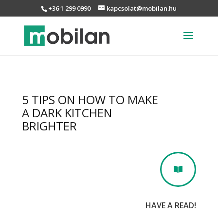
+36 1 299 0990
kapcsolat@mobilan.hu
5 TIPS ON HOW TO MAKE
A DARK KITCHEN
BRIGHTER

HAVE A READ!