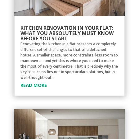
KITCHEN RENOVATION IN YOUR FLAT:
WHAT YOU ABSOLUTELY MUST KNOW
BEFORE YOU START
Renovating the kitchen in a flat presents a completely
different set of challenges to that of a detached
house. A smaller space, more constraints, less room to
manoeuvre – and yet this is where you need to make
the most of every centimetre. That is precisely why the
key to success lies not in spectacular solutions, but in
well-thought-out...
READ MORE