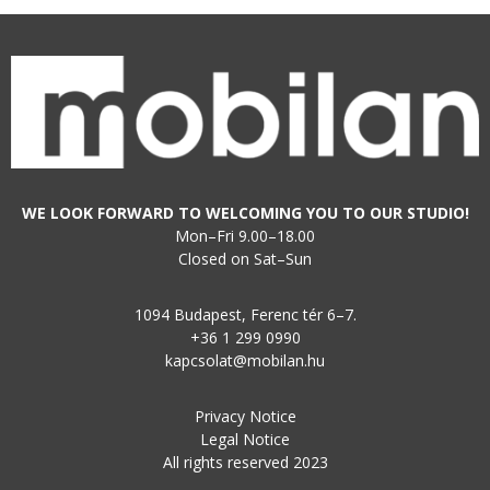
WE LOOK FORWARD TO WELCOMING YOU TO OUR STUDIO!
Mon–Fri 9.00–18.00
Closed on Sat–Sun
1094 Budapest, Ferenc tér 6–7.
+36 1 299 0990
kapcsolat@mobilan.hu
Privacy Notice
Legal Notice
All rights reserved 2023