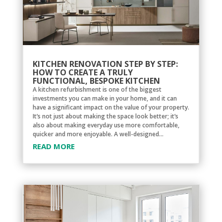
KITCHEN RENOVATION STEP BY STEP:
HOW TO CREATE A TRULY
FUNCTIONAL, BESPOKE KITCHEN
A kitchen refurbishment is one of the biggest
investments you can make in your home, and it can
have a significant impact on the value of your property.
It’s not just about making the space look better; it’s
also about making everyday use more comfortable,
quicker and more enjoyable. A well-designed...
READ MORE