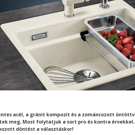
ntes acél, a gránit kompozit és a zománcozott öntött
k meg. Most folytatjuk a sort pro és kontra érvekkel.
pozott döntést a választáskor!