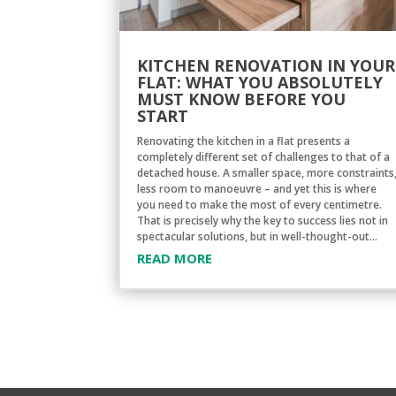
KITCHEN RENOVATION IN YOUR
FLAT: WHAT YOU ABSOLUTELY
MUST KNOW BEFORE YOU
START
Renovating the kitchen in a flat presents a
completely different set of challenges to that of a
detached house. A smaller space, more constraints
less room to manoeuvre – and yet this is where
you need to make the most of every centimetre.
That is precisely why the key to success lies not in
spectacular solutions, but in well-thought-out...
READ MORE