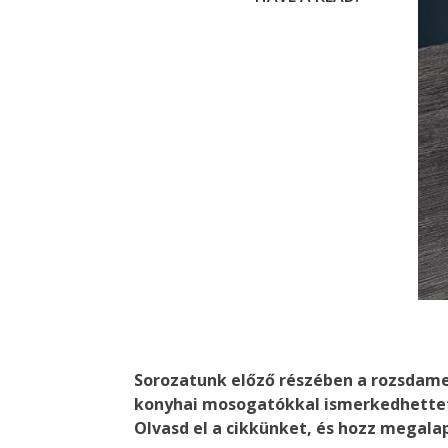
Sorozatunk előző részében a rozsdame
konyhai mosogatókkal ismerkedhettete
Olvasd el a cikkünket, és hozz megala