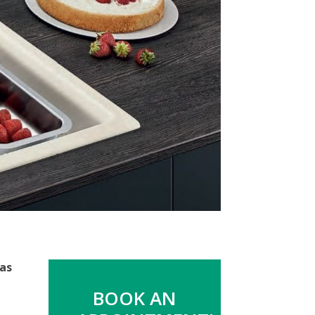
vas
BOOK AN