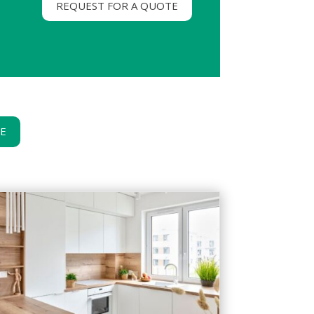
REQUEST FOR A QUOTE
GE