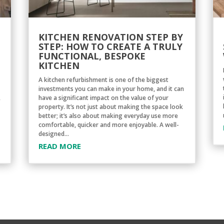
KITCHEN RENOVATION STEP BY
STEP: HOW TO CREATE A TRULY
FUNCTIONAL, BESPOKE
KITCHEN
A kitchen refurbishment is one of the biggest
investments you can make in your home, and it can
,
have a significant impact on the value of your
property. It’s not just about making the space look
better; it’s also about making everyday use more
comfortable, quicker and more enjoyable. A well-
designed...
READ MORE