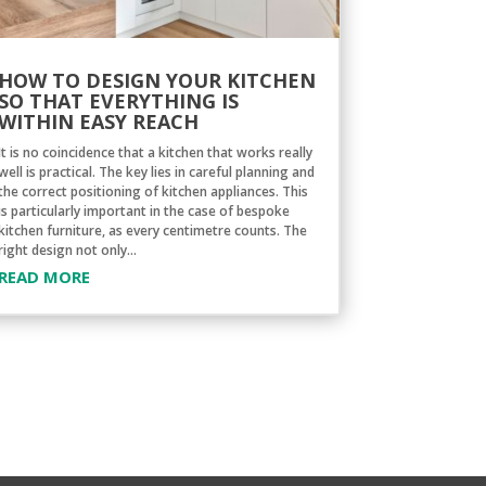
HOW TO DESIGN YOUR KITCHEN
SO THAT EVERYTHING IS
WITHIN EASY REACH
It is no coincidence that a kitchen that works really
well is practical. The key lies in careful planning and
the correct positioning of kitchen appliances. This
is particularly important in the case of bespoke
kitchen furniture, as every centimetre counts. The
right design not only...
READ MORE