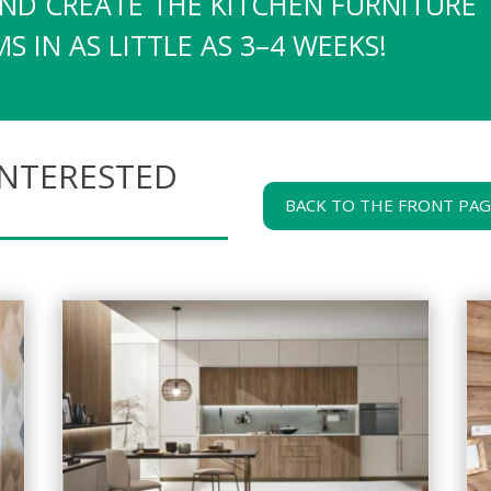
AND CREATE THE KITCHEN FURNITURE
 IN AS LITTLE AS 3–4 WEEKS!
INTERESTED
BACK TO THE FRONT PA