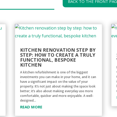
BACK TO THE FRONT PA
KITCHEN RENOVATION STEP BY
STEP: HOW TO CREATE A TRULY
FUNCTIONAL, BESPOKE
KITCHEN
A kitchen refurbishment is one of the biggest
investments you can make in your home, and it can
,
have a significant impact on the value of your
property. It’s not just about making the space look
better; it’s also about making everyday use more
comfortable, quicker and more enjoyable. A well-
designed...
READ MORE