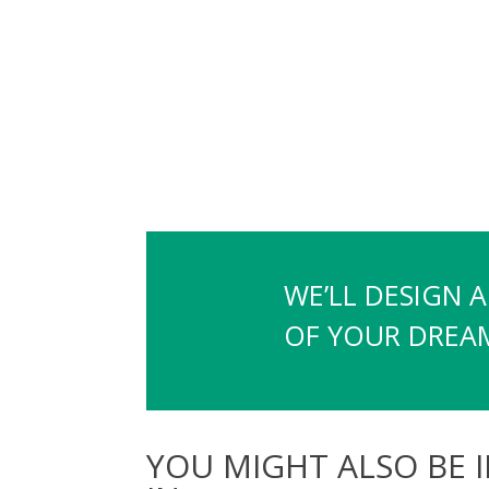
WE’LL DESIGN 
OF YOUR DREAMS
YOU MIGHT ALSO BE 