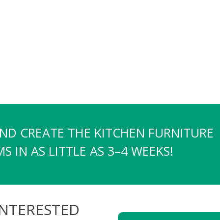
AND CREATE THE KITCHEN FURNITURE
 IN AS LITTLE AS 3–4 WEEKS!
INTERESTED