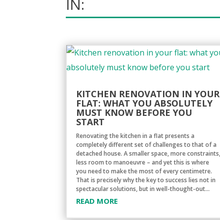
IN:
KITCHEN RENOVATION IN YOUR
FLAT: WHAT YOU ABSOLUTELY
MUST KNOW BEFORE YOU
START
Renovating the kitchen in a flat presents a
completely different set of challenges to that of a
detached house. A smaller space, more constraints
less room to manoeuvre – and yet this is where
you need to make the most of every centimetre.
That is precisely why the key to success lies not in
spectacular solutions, but in well-thought-out...
READ MORE