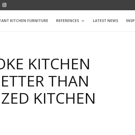
TANT KITCHEN FURNITURE
REFERENCES
LATEST NEWS
INSP
OKE KITCHEN
BETTER THAN
IZED KITCHEN