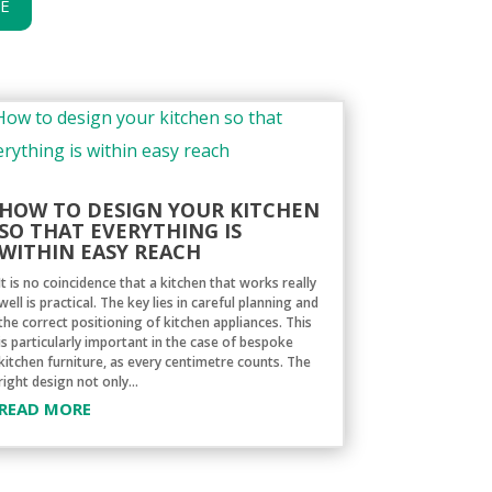
GE
HOW TO DESIGN YOUR KITCHEN
SO THAT EVERYTHING IS
WITHIN EASY REACH
It is no coincidence that a kitchen that works really
well is practical. The key lies in careful planning and
the correct positioning of kitchen appliances. This
is particularly important in the case of bespoke
kitchen furniture, as every centimetre counts. The
right design not only...
READ MORE