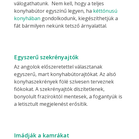
válogathatunk. Nem kell, hogy a teljes
konyhabútor egyszínű legyen, ha
kéttónusú
konyhában
gondolkodunk, kiegészíthetjük a
fát bármilyen nekünk tetsző árnyalattal.
Egyszerű szekrényajtók
Az angolok előszeretettel választanak
egyszerű, mart konyhabútorajtókat. Az alsó
konyhaszekrények fölé szívesen terveznek
fiókokat. A szekrényajtók díszítetlenek,
bonyolult frazíroktól mentesek, a fogantyúk is
a letisztult megjelenést erősítik.
Imádják a kamrákat