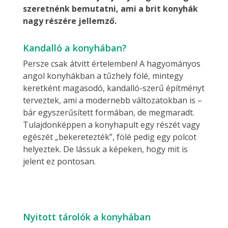
szeretnénk bemutatni, ami a brit konyhák
nagy részére jellemző.
Kandalló a konyhában?
Persze csak átvitt értelemben! A hagyományos
angol konyhákban a tűzhely fölé, mintegy
keretként magasodó, kandalló-szerű építményt
terveztek, ami a modernebb változatokban is –
bár egyszerűsített formában, de megmaradt.
Tulajdonképpen a konyhapult egy részét vagy
egészét „bekeretezték”, fölé pedig egy polcot
helyeztek. De lássuk a képeken, hogy mit is
jelent ez pontosan.
Nyitott tárolók a konyhában