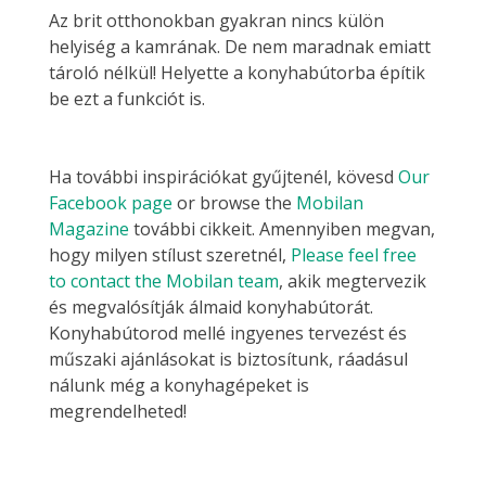
Az brit otthonokban gyakran nincs külön
helyiség a kamrának. De nem maradnak emiatt
tároló nélkül! Helyette a konyhabútorba építik
be ezt a funkciót is.
Ha további inspirációkat gyűjtenél, kövesd
Our
Facebook page
or browse the
Mobilan
Magazine
további cikkeit. Amennyiben megvan,
hogy milyen stílust szeretnél,
Please feel free
to contact the Mobilan team
, akik megtervezik
és megvalósítják álmaid konyhabútorát.
Konyhabútorod mellé ingyenes tervezést és
műszaki ajánlásokat is biztosítunk, ráadásul
nálunk még a konyhagépeket is
megrendelheted!