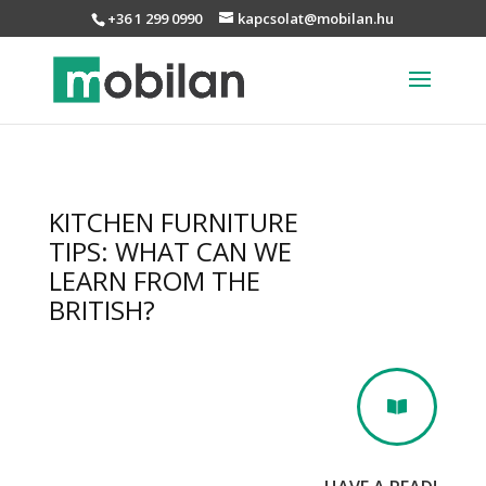
+36 1 299 0990
kapcsolat@mobilan.hu
KITCHEN FURNITURE
TIPS: WHAT CAN WE
LEARN FROM THE
BRITISH?
