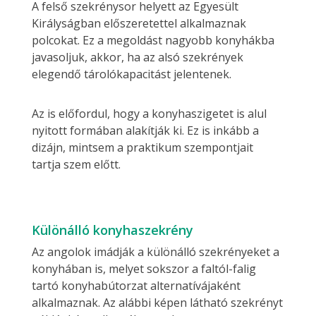
A felső szekrénysor helyett az Egyesült
Királyságban előszeretettel alkalmaznak
polcokat. Ez a megoldást nagyobb konyhákba
javasoljuk, akkor, ha az alsó szekrények
elegendő tárolókapacitást jelentenek.
Az is előfordul, hogy a konyhaszigetet is alul
nyitott formában alakítják ki. Ez is inkább a
dizájn, mintsem a praktikum szempontjait
tartja szem előtt.
Különálló konyhaszekrény
Az angolok imádják a különálló szekrényeket a
konyhában is, melyet sokszor a faltól-falig
tartó konyhabútorzat alternatívájaként
alkalmaznak. Az alábbi képen látható szekrényt