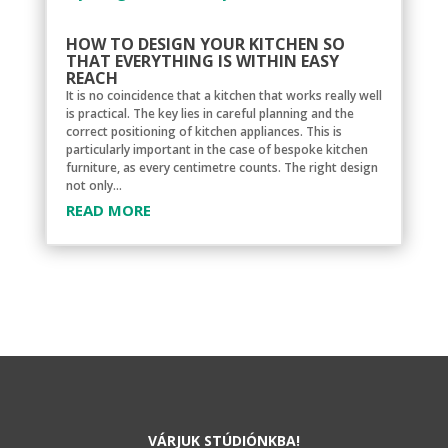
HOW TO DESIGN YOUR KITCHEN SO
THAT EVERYTHING IS WITHIN EASY
REACH
It is no coincidence that a kitchen that works really well
is practical. The key lies in careful planning and the
correct positioning of kitchen appliances. This is
particularly important in the case of bespoke kitchen
furniture, as every centimetre counts. The right design
not only...
READ MORE
VÁRJUK STÚDIÓNKBA!