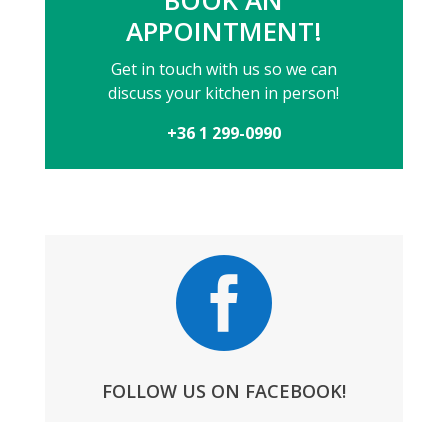
BOOK AN
APPOINTMENT!
Get in touch with us so we can
discuss your kitchen in person!
+36 1 299-0990

FOLLOW US ON FACEBOOK!