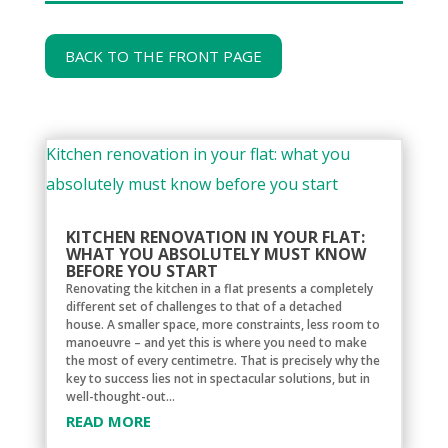
BACK TO THE FRONT PAGE
KITCHEN RENOVATION IN YOUR FLAT:
WHAT YOU ABSOLUTELY MUST KNOW
BEFORE YOU START
Renovating the kitchen in a flat presents a completely
different set of challenges to that of a detached
house. A smaller space, more constraints, less room to
manoeuvre – and yet this is where you need to make
the most of every centimetre. That is precisely why the
key to success lies not in spectacular solutions, but in
well-thought-out...
READ MORE