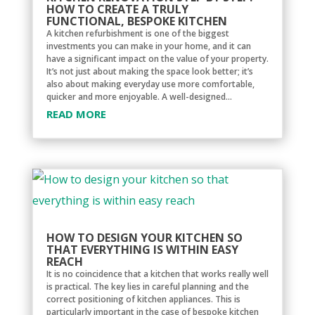
HOW TO CREATE A TRULY
FUNCTIONAL, BESPOKE KITCHEN
A kitchen refurbishment is one of the biggest
investments you can make in your home, and it can
have a significant impact on the value of your property.
It’s not just about making the space look better; it’s
also about making everyday use more comfortable,
quicker and more enjoyable. A well-designed...
READ MORE
HOW TO DESIGN YOUR KITCHEN SO
THAT EVERYTHING IS WITHIN EASY
REACH
It is no coincidence that a kitchen that works really well
is practical. The key lies in careful planning and the
correct positioning of kitchen appliances. This is
particularly important in the case of bespoke kitchen