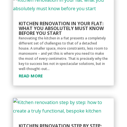
KITCHEN RENOVATION IN YOUR FLAT:
WHAT YOU ABSOLUTELY MUST KNOW
BEFORE YOU START
Renovating the kitchen in a flat presents a completely
different set of challenges to that of a detached
house. A smaller space, more constraints, less room to
manoeuvre – and yet this is where you need to make
the most of every centimetre. That is precisely why the
key to success lies not in spectacular solutions, but in
well-thought-out...
READ MORE
KITCHEN RENOVATION STEP BY STEP: