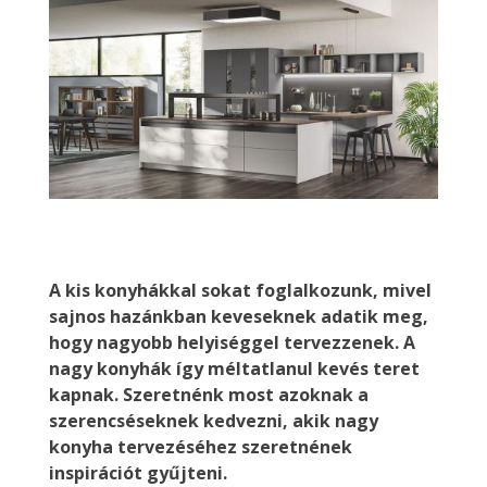
A kis konyhákkal sokat foglalkozunk, mivel
sajnos hazánkban keveseknek adatik meg,
hogy nagyobb helyiséggel tervezzenek. A
nagy konyhák így méltatlanul kevés teret
kapnak. Szeretnénk most azoknak a
szerencséseknek kedvezni, akik nagy
konyha tervezéséhez szeretnének
inspirációt gyűjteni.