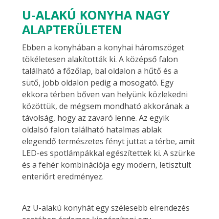
U-ALAKÚ KONYHA NAGY
ALAPTERÜLETEN
Ebben a konyhában a konyhai háromszöget
tökéletesen alakították ki. A középső falon
található a főzőlap, bal oldalon a hűtő és a
sütő, jobb oldalon pedig a mosogató. Egy
ekkora térben bőven van helyünk közlekedni
közöttük, de mégsem mondható akkorának a
távolság, hogy az zavaró lenne. Az egyik
oldalsó falon található hatalmas ablak
elegendő természetes fényt juttat a térbe, amit
LED-es spotlámpákkal egészítettek ki. A szürke
és a fehér kombinációja egy modern, letisztult
enteriőrt eredményez.
Az U-alakú konyhát egy szélesebb elrendezés