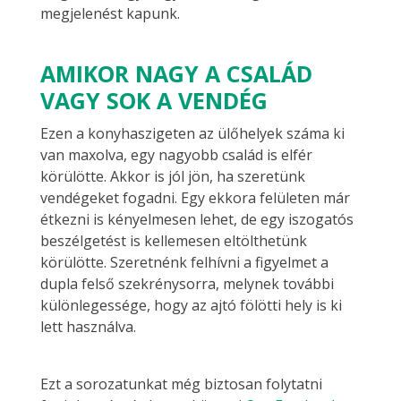
megjelenést kapunk.
AMIKOR NAGY A CSALÁD
VAGY SOK A VENDÉG
Ezen a konyhaszigeten az ülőhelyek száma ki
van maxolva, egy nagyobb család is elfér
körülötte. Akkor is jól jön, ha szeretünk
vendégeket fogadni. Egy ekkora felületen már
étkezni is kényelmesen lehet, de egy iszogatós
beszélgetést is kellemesen eltölthetünk
körülötte. Szeretnénk felhívni a figyelmet a
dupla felső szekrénysorra, melynek további
különlegessége, hogy az ajtó fölötti hely is ki
lett használva.
Ezt a sorozatunkat még biztosan folytatni