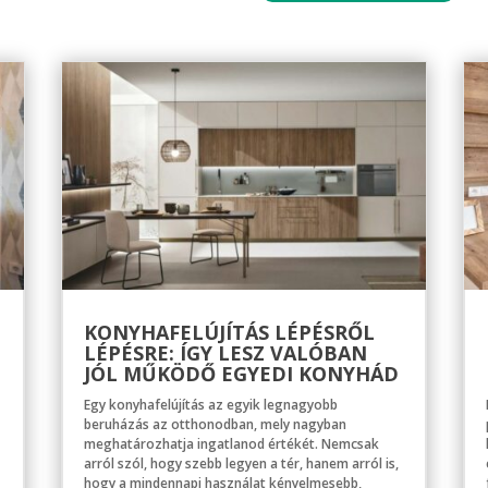
KONYHAFELÚJÍTÁS LÉPÉSRŐL
LÉPÉSRE: ÍGY LESZ VALÓBAN
JÓL MŰKÖDŐ EGYEDI KONYHÁD
Egy konyhafelújítás az egyik legnagyobb
beruházás az otthonodban, mely nagyban
meghatározhatja ingatlanod értékét. Nemcsak
arról szól, hogy szebb legyen a tér, hanem arról is,
hogy a mindennapi használat kényelmesebb,