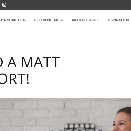
 KONYHABÚTOR
REFERENCIÁK
AKTUALITÁSOK
INSPIRÁCIÓK
D A MATT
ORT!