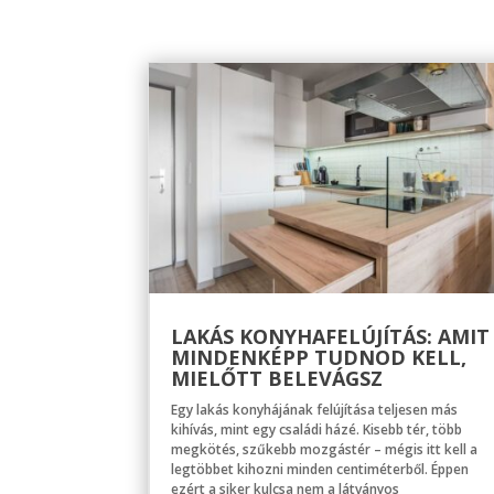
LAKÁS KONYHAFELÚJÍTÁS: AMIT
MINDENKÉPP TUDNOD KELL,
MIELŐTT BELEVÁGSZ
Egy lakás konyhájának felújítása teljesen más
kihívás, mint egy családi házé. Kisebb tér, több
megkötés, szűkebb mozgástér – mégis itt kell a
legtöbbet kihozni minden centiméterből. Éppen
ezért a siker kulcsa nem a látványos