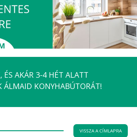
 ÉS AKÁR 3-4 HÉT ALATT
K ÁLMAID KONYHABÚTORÁT!
VISSZA A CÍMLAPRA