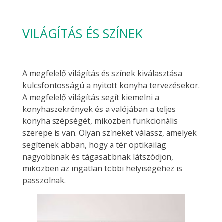
VILÁGÍTÁS ÉS SZÍNEK
A megfelelő világítás és színek kiválasztása
kulcsfontosságú a nyitott konyha tervezésekor.
A megfelelő világítás segít kiemelni a
konyhaszekrények és a valójában a teljes
konyha szépségét, miközben funkcionális
szerepe is van. Olyan színeket válassz, amelyek
segítenek abban, hogy a tér optikailag
nagyobbnak és tágasabbnak látszódjon,
miközben az ingatlan többi helyiségéhez is
passzolnak.