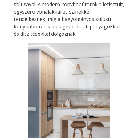
stílusával. A modern konyhabútorok a letisztult,
egyszerű vonalakkal és színekkel
rendelkeznek, míg a hagyományos stílusú
konyhabútorok melegebb, fa alapanyagokkal
és díszítésekkel dolgoznak.