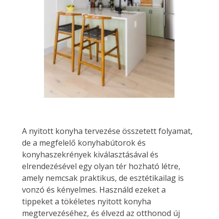
A nyitott konyha tervezése összetett folyamat,
de a megfelelő konyhabútorok és
konyhaszekrények kiválasztásával és
elrendezésével egy olyan tér hozható létre,
amely nemcsak praktikus, de esztétikailag is
vonzó és kényelmes. Használd ezeket a
tippeket a tökéletes nyitott konyha
megtervezéséhez, és élvezd az otthonod új