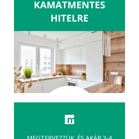
MEGTERVEZZÜK, ÉS AKÁR 3-4