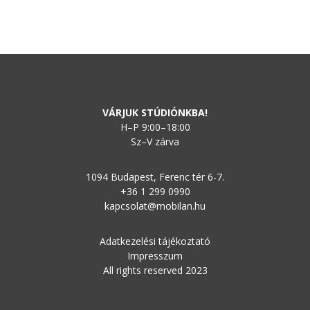
VÁRJUK STÚDIÓNKBA!
H–P 9:00–18:00
Sz–V zárva
1094 Budapest, Ferenc tér 6-7.
+36 1 299 0990
kapcsolat@mobilan.hu
Adatkezelési tájékoztató
Impresszum
All rights reserved 2023