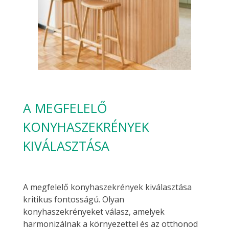
A MEGFELELŐ
KONYHASZEKRÉNYEK
KIVÁLASZTÁSA
A megfelelő konyhaszekrények kiválasztása
kritikus fontosságú. Olyan
konyhaszekrényeket válasz, amelyek
harmonizálnak a környezettel és az otthonod