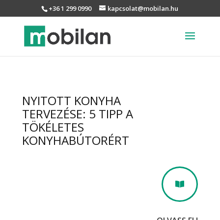
+36 1 299 0990
kapcsolat@mobilan.hu
NYITOTT KONYHA
TERVEZÉSE: 5 TIPP A
TÖKÉLETES
KONYHABÚTORÉRT
