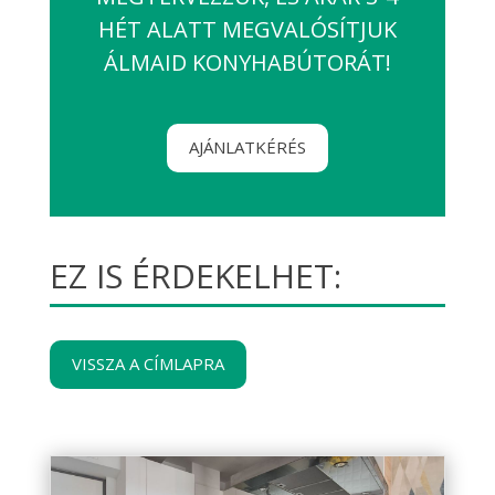
HÉT ALATT MEGVALÓSÍTJUK
ÁLMAID KONYHABÚTORÁT!
AJÁNLATKÉRÉS
EZ IS ÉRDEKELHET:
VISSZA A CÍMLAPRA