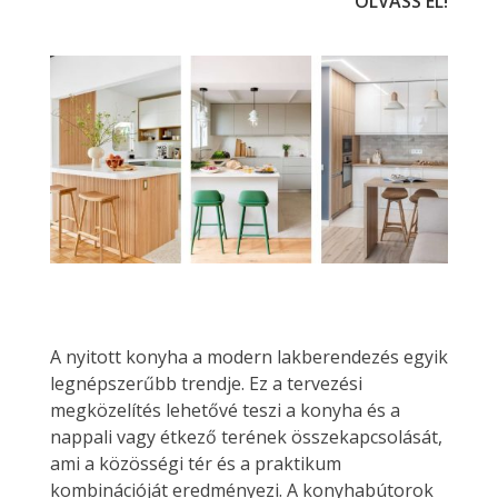
OLVASS EL!
A nyitott konyha a modern lakberendezés egyik
legnépszerűbb trendje. Ez a tervezési
megközelítés lehetővé teszi a konyha és a
nappali vagy étkező terének összekapcsolását,
ami a közösségi tér és a praktikum
kombinációját eredményezi. A konyhabútorok