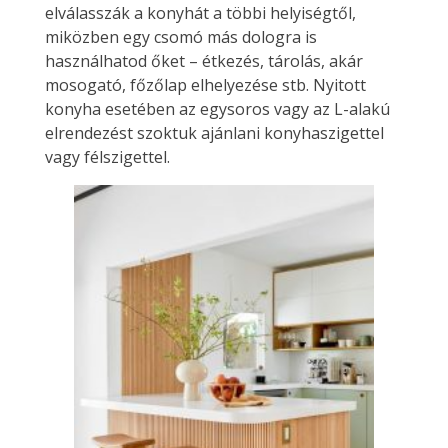
elválasszák a konyhát a többi helyiségtől,
miközben egy csomó más dologra is
használhatod őket – étkezés, tárolás, akár
mosogató, főzőlap elhelyezése stb. Nyitott
konyha esetében az egysoros vagy az L-alakú
elrendezést szoktuk ajánlani konyhaszigettel
vagy félszigettel.