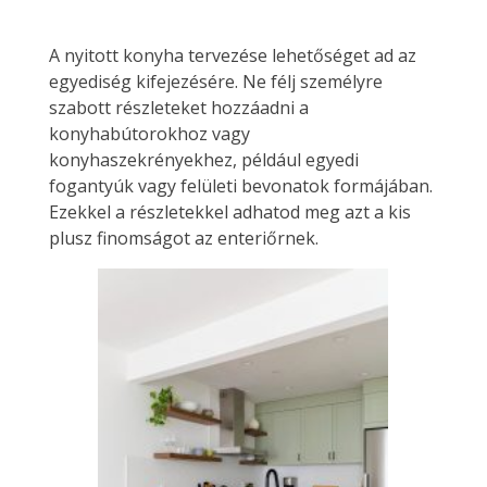
A nyitott konyha tervezése lehetőséget ad az
egyediség kifejezésére. Ne félj személyre
szabott részleteket hozzáadni a
konyhabútorokhoz vagy
konyhaszekrényekhez, például egyedi
fogantyúk vagy felületi bevonatok formájában.
Ezekkel a részletekkel adhatod meg azt a kis
plusz finomságot az enteriőrnek.