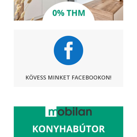

KÖVESS MINKET FACEBOOKON!