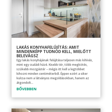
LAKÁS KONYHAFELÚJÍTÁS: AMIT
MINDENKÉPP TUDNOD KELL, MIELŐTT
BELEVÁGSZ
Egy lakás konyhájának felújítása teljesen más kihívás,
mint egy családi házé. Kisebb tér, több megkötés,
szűkebb mozgástér – mégis itt kell a legtöbbet
kihozni minden centiméterből. Éppen ezért a siker
kulcsa nem a látványos megoldásokban, hanem az
átgondolt...
BŐVEBBEN