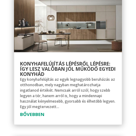
KONYHAFELÚJÍTÁS LÉPÉSRŐL LÉPÉSRE:
ÍGY LESZ VALÓBAN JÓL MŰKÖDŐ EGYEDI
KONYHÁD
Egy konyhafelújítás az egyik legnagyobb beruházás az
otthonodban, mely nagyban meghatározhatja
ingatlanod értékét. Nemcsak arról szól, hogy szebb
legyen a tér, hanem arról is, hogy a mindennapi
használat kényelmesebb, gyorsabb és élhetőbb legyen.
Egy jól megtervezett...
BŐVEBBEN