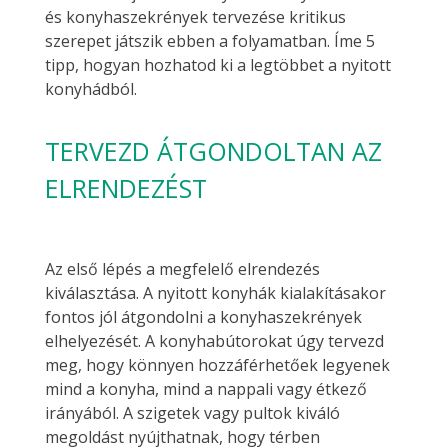
és konyhaszekrények tervezése kritikus
szerepet játszik ebben a folyamatban. Íme 5
tipp, hogyan hozhatod ki a legtöbbet a nyitott
konyhádból.
TERVEZD ÁTGONDOLTAN AZ
ELRENDEZÉST
Az első lépés a megfelelő elrendezés
kiválasztása. A nyitott konyhák kialakításakor
fontos jól átgondolni a konyhaszekrények
elhelyezését. A konyhabútorokat úgy tervezd
meg, hogy könnyen hozzáférhetőek legyenek
mind a konyha, mind a nappali vagy étkező
irányából. A szigetek vagy pultok kiváló
megoldást nyújthatnak, hogy térben