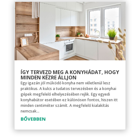
ÍGY TERVEZD MEG A KONYHÁDAT, HOGY
MINDEN KÉZRE ÁLLJON
Egy igazán jól működő konyha nem véletlenül lesz
praktikus. A kulcs a tudatos tervezésben és a konyhai
gépek megfelelő elhelyezésében rejlik. Egy egyedi
konyhabútor esetében ez különösen fontos, hiszen itt
minden centiméter számít. A megfelelő kialakítás
nemcsak...
BŐVEBBEN