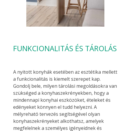
FUNKCIONALITÁS ÉS TÁROLÁS
A nyitott konyhák esetében az esztétika mellett
a funkcionalitás is kiemelt szerepet kap.
Gondolj bele, milyen tárolási megoldásokra van
szükséged a konyhaszekrényekben, hogy a
mindennapi konyhai eszközöket, ételeket és
edényeket könnyen el tudd helyezni. A
mélyreható tervezés segítségével olyan
konyhaszekrényeket alkothatsz, amelyek
megfelelnek a személyes igényeidnek és