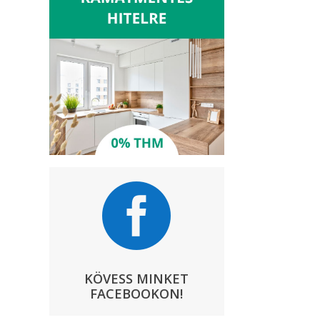

KÖVESS MINKET
FACEBOOKON!