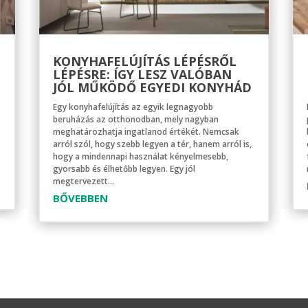
KONYHAFELÚJÍTÁS LÉPÉSRŐL
LÉPÉSRE: ÍGY LESZ VALÓBAN
JÓL MŰKÖDŐ EGYEDI KONYHÁD
Egy konyhafelújítás az egyik legnagyobb
beruházás az otthonodban, mely nagyban
meghatározhatja ingatlanod értékét. Nemcsak
arról szól, hogy szebb legyen a tér, hanem arról is,
hogy a mindennapi használat kényelmesebb,
gyorsabb és élhetőbb legyen. Egy jól
megtervezett...
BŐVEBBEN