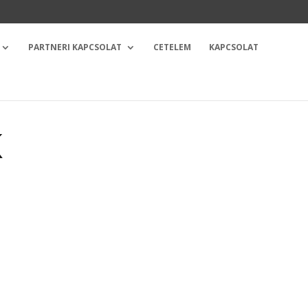
PARTNERI KAPCSOLAT
CETELEM
KAPCSOLAT
K