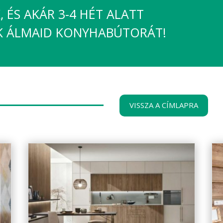
 ÉS AKÁR 3-4 HÉT ALATT
K ÁLMAID KONYHABÚTORÁT!
VISSZA A CÍMLAPRA