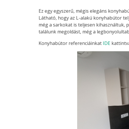
Ez egy egyszerű, mégis elegáns konyhabút
Látható, hogy az L-alakú konyhabútor tel
még a sarkokat is teljesen kihasználtuk, 
találunk megoldást, még a legbonyolultab
Konyhabútor referenciáinkat
IDE
kattintv