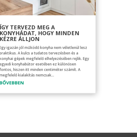
ÍGY TERVEZD MEG A
KONYHÁDAT, HOGY MINDEN
KÉZRE ÁLLJON
Egy igazán jól működő konyha nem véletlenül lesz
praktikus. A kulcs a tudatos tervezésben és a
konyhai gépek megfelelő elhelyezésében rejlik. Egy
egyedi konyhabútor esetében ez különösen
fontos, hiszen itt minden centiméter számít. A
megfelelő kialakítás nemcsak...
BŐVEBBEN