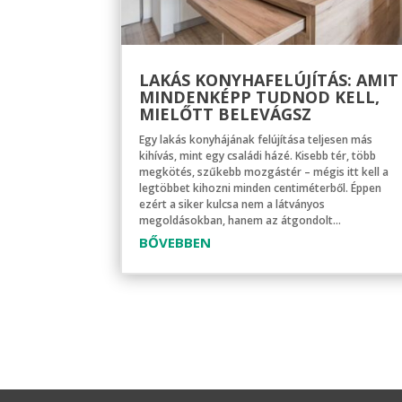
LAKÁS KONYHAFELÚJÍTÁS: AMIT
MINDENKÉPP TUDNOD KELL,
MIELŐTT BELEVÁGSZ
Egy lakás konyhájának felújítása teljesen más
kihívás, mint egy családi házé. Kisebb tér, több
megkötés, szűkebb mozgástér – mégis itt kell a
legtöbbet kihozni minden centiméterből. Éppen
ezért a siker kulcsa nem a látványos
megoldásokban, hanem az átgondolt...
BŐVEBBEN