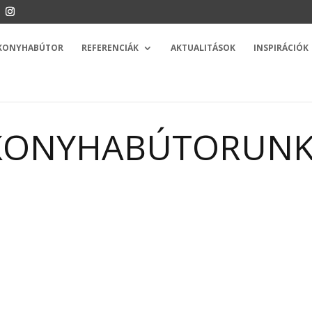
 KONYHABÚTOR
REFERENCIÁK
AKTUALITÁSOK
INSPIRÁCIÓK
 KONYHABÚTORUN