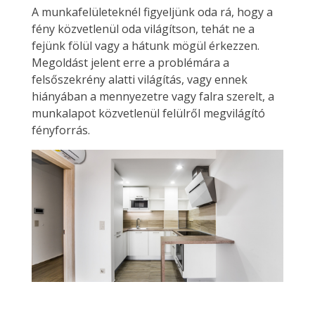
A munkafelületeknél figyeljünk oda rá, hogy a
fény közvetlenül oda világítson, tehát ne a
fejünk fölül vagy a hátunk mögül érkezzen.
Megoldást jelent erre a problémára a
felsőszekrény alatti világítás, vagy ennek
hiányában a mennyezetre vagy falra szerelt, a
munkalapot közvetlenül felülről megvilágító
fényforrás.