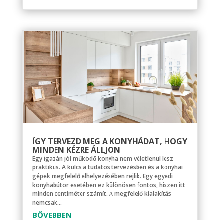
ÍGY TERVEZD MEG A KONYHÁDAT, HOGY
MINDEN KÉZRE ÁLLJON
Egy igazán jól működő konyha nem véletlenül lesz
praktikus. A kulcs a tudatos tervezésben és a konyhai
gépek megfelelő elhelyezésében rejlik. Egy egyedi
konyhabútor esetében ez különösen fontos, hiszen itt
minden centiméter számít. A megfelelő kialakítás
nemcsak...
BŐVEBBEN