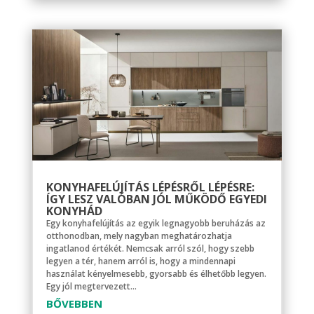
KONYHAFELÚJÍTÁS LÉPÉSRŐL LÉPÉSRE:
ÍGY LESZ VALÓBAN JÓL MŰKÖDŐ EGYEDI
KONYHÁD
Egy konyhafelújítás az egyik legnagyobb beruházás az
otthonodban, mely nagyban meghatározhatja
ingatlanod értékét. Nemcsak arról szól, hogy szebb
legyen a tér, hanem arról is, hogy a mindennapi
használat kényelmesebb, gyorsabb és élhetőbb legyen.
Egy jól megtervezett...
BŐVEBBEN