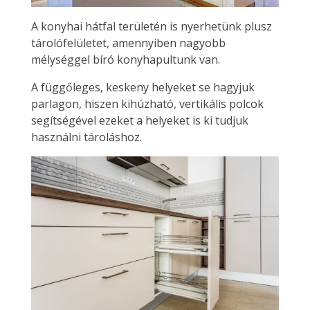
A konyhai hátfal területén is nyerhetünk plusz
tárolófelületet, amennyiben nagyobb
mélységgel bíró konyhapultunk van.
A függőleges, keskeny helyeket se hagyjuk
parlagon, hiszen kihúzható, vertikális polcok
segítségével ezeket a helyeket is ki tudjuk
használni tároláshoz.