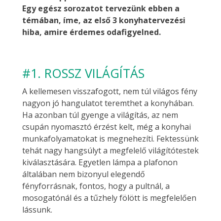
Egy egész sorozatot tervezünk ebben a
témában, íme, az első 3 konyhatervezési
hiba, amire érdemes odafigyelned.
#1. ROSSZ VILÁGÍTÁS
A kellemesen visszafogott, nem túl világos fény
nagyon jó hangulatot teremthet a konyhában.
Ha azonban túl gyenge a világítás, az nem
csupán nyomasztó érzést kelt, még a konyhai
munkafolyamatokat is megnehezíti. Fektessünk
tehát nagy hangsúlyt a megfelelő világítótestek
kiválasztására. Egyetlen lámpa a plafonon
általában nem bizonyul elegendő
fényforrásnak, fontos, hogy a pultnál, a
mosogatónál és a tűzhely fölött is megfelelően
lássunk.