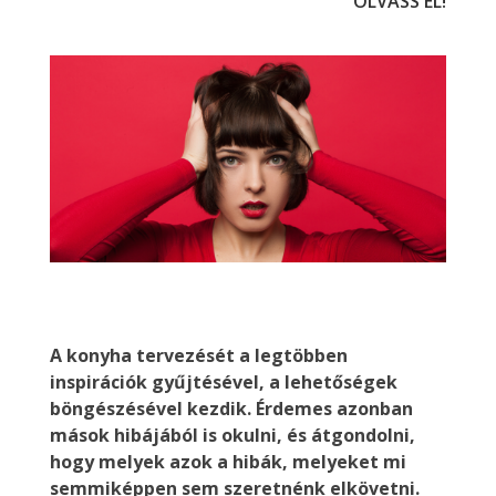
OLVASS EL!
A konyha tervezését a legtöbben
inspirációk gyűjtésével, a lehetőségek
böngészésével kezdik. Érdemes azonban
mások hibájából is okulni, és átgondolni,
hogy melyek azok a hibák, melyeket mi
semmiképpen sem szeretnénk elkövetni.