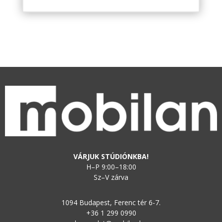
VÁRJUK STÚDIÓNKBA!
H–P 9:00–18:00
Sz–V zárva
1094 Budapest, Ferenc tér 6-7.
+36 1 299 0990