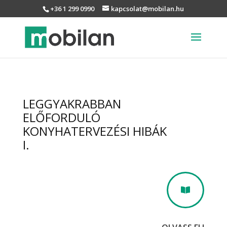
+36 1 299 0990
kapcsolat@mobilan.hu
LEGGYAKRABBAN
ELŐFORDULÓ
KONYHATERVEZÉSI HIBÁK
I.
