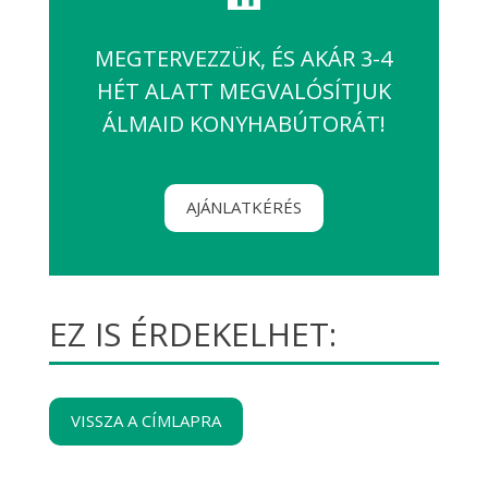
MEGTERVEZZÜK, ÉS AKÁR 3-4
HÉT ALATT MEGVALÓSÍTJUK
ÁLMAID KONYHABÚTORÁT!
AJÁNLATKÉRÉS
EZ IS ÉRDEKELHET:
VISSZA A CÍMLAPRA