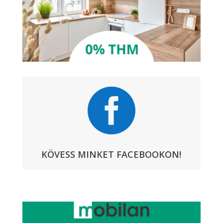

KÖVESS MINKET FACEBOOKON!