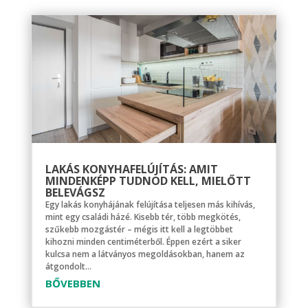
LAKÁS KONYHAFELÚJÍTÁS: AMIT
MINDENKÉPP TUDNOD KELL, MIELŐTT
BELEVÁGSZ
Egy lakás konyhájának felújítása teljesen más kihívás,
mint egy családi házé. Kisebb tér, több megkötés,
szűkebb mozgástér – mégis itt kell a legtöbbet
kihozni minden centiméterből. Éppen ezért a siker
kulcsa nem a látványos megoldásokban, hanem az
átgondolt...
BŐVEBBEN