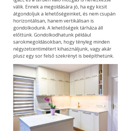
válik. Ennek a megoldására jó, ha egy kicsit
átgondoljuk a lehetőségeinket, és nem csupán
horizontálisan, hanem vertikálisan is
gondolkodunk. A lehetőségek tárháza áll
előttünk. Gondolkodhatunk például
sarokmegoldásokban, hogy tényleg minden
négyzetcentimétert kihasználjunk, vagy akár
plusz egy sor felső szekrényt is beépíthetünk.