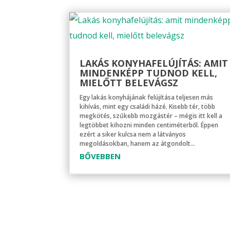
LAKÁS KONYHAFELÚJÍTÁS: AMIT
MINDENKÉPP TUDNOD KELL,
MIELŐTT BELEVÁGSZ
Egy lakás konyhájának felújítása teljesen más
kihívás, mint egy családi házé. Kisebb tér, több
megkötés, szűkebb mozgástér – mégis itt kell a
legtöbbet kihozni minden centiméterből. Éppen
ezért a siker kulcsa nem a látványos
megoldásokban, hanem az átgondolt...
BŐVEBBEN