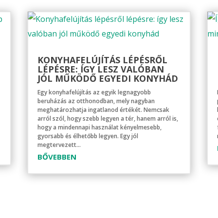
KONYHAFELÚJÍTÁS LÉPÉSRŐL
LÉPÉSRE: ÍGY LESZ VALÓBAN
JÓL MŰKÖDŐ EGYEDI KONYHÁD
Egy konyhafelújítás az egyik legnagyobb
beruházás az otthonodban, mely nagyban
meghatározhatja ingatlanod értékét. Nemcsak
arról szól, hogy szebb legyen a tér, hanem arról is,
hogy a mindennapi használat kényelmesebb,
gyorsabb és élhetőbb legyen. Egy jól
megtervezett...
BŐVEBBEN