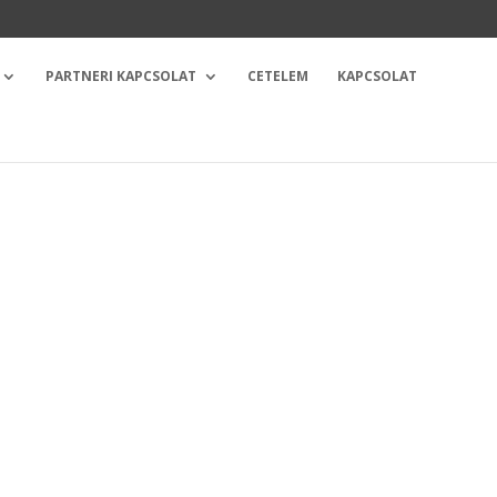
PARTNERI KAPCSOLAT
CETELEM
KAPCSOLAT