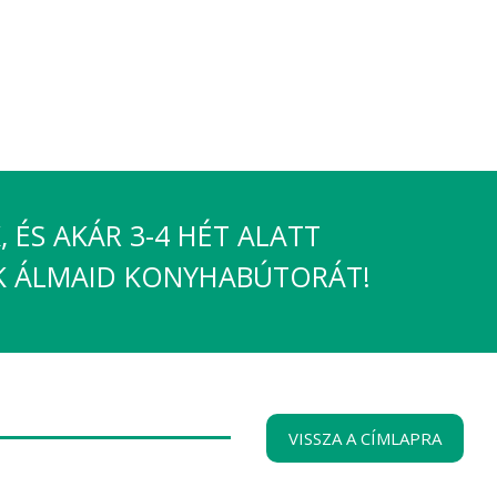
 ÉS AKÁR 3-4 HÉT ALATT
K ÁLMAID KONYHABÚTORÁT!
VISSZA A CÍMLAPRA