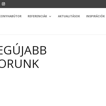
 KONYHABÚTOR
REFERENCIÁK
AKTUALITÁSOK
INSPIRÁCIÓK
EGÚJABB
ORUNK