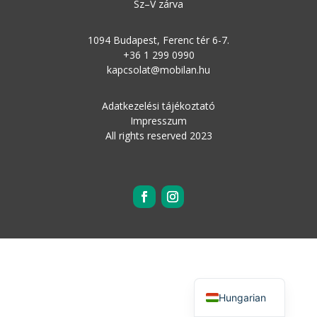
Sz–V zárva
1094 Budapest, Ferenc tér 6-7.
+36 1 299 0990
kapcsolat@mobilan.hu
Adatkezelési tájékoztató
Impresszum
All rights reserved 2023
English
Hungarian