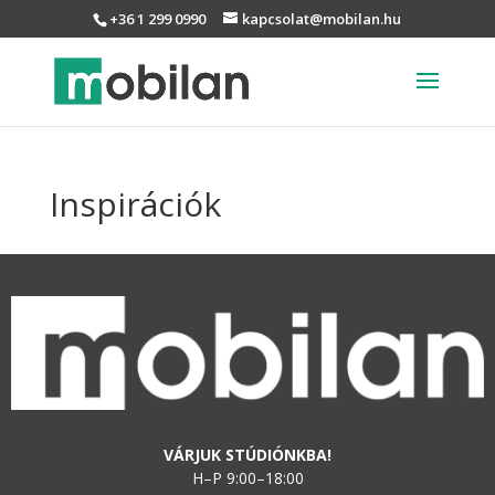
+36 1 299 0990
kapcsolat@mobilan.hu
Inspirációk
VÁRJUK STÚDIÓNKBA!
H–P 9:00–18:00